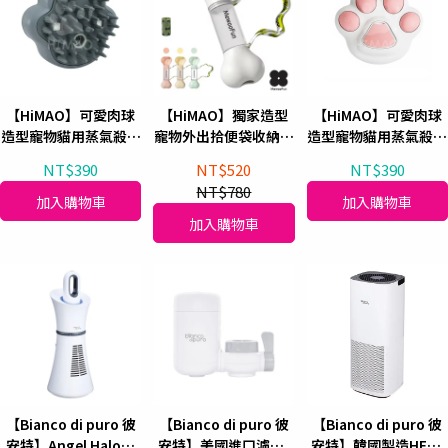
【HiMAO】可愛肉球
【HiMAO】獨家造型
【HiMAO】可愛肉球
造型寵物貓用蒸氣殺菌
寵物外出拾便袋收納隨
造型寵物貓用蒸氣殺菌
除毛梳(個性灰)
行杯/攜帶式水壺
除毛梳(粉白)
NT$390
NT$520
NT$390
NT$780
加入購物車
加入購物車
加入購物車
【Bianco di puro 彼
【Bianco di puro 彼
【Bianco di puro 彼
安特】Angel Halo多
安特】美國進口濾芯-
安特】韓國製造HEPA