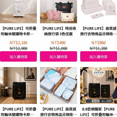
【PURE LIFE】可折疊
【PURE LIFE】時尚收
【PURE LIFE】高質感
附輪休閒購物卡邦包_
納旅行袋 3色任選
旅行衣物用品分類收納
天使白(S size)
袋(6件組) 寶寶粉
NT$2,180
NT$490
NT$880
NT$2,980
NT$1,080
NT$1,280
加入購物車
加入購物車
加入購物車
【PURE LIFE】可折疊
【PURE LIFE】高質感
8.8官網獨家【PURE
附輪休閒購物卡邦包_
旅行衣物用品分類收納
LIFE】可折疊附輪休閒