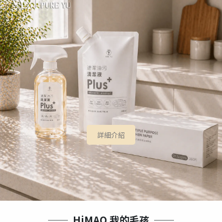
詳細介紹
──  HiMAO 我的毛孩  ──