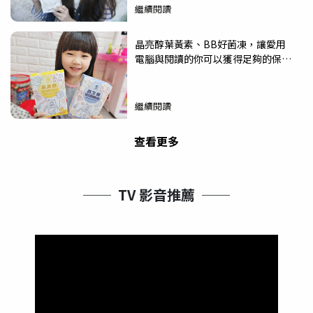
繼續閱讀
晶亮醇葉黃素、BB好菌凍，讓愛用
電腦與閱讀的你可以獲得足夠的保
養!
繼續閱讀
查看更多
──  TV 影音推薦  ──