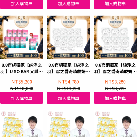
加入購物車
加入購物車
加入購物車
8.8官網獨家【純淨之
8.8官網獨家【純淨之
8.8官網獨家【純淨之
羽 】U SO BAR 又纖棒
羽】雪之皙奇蹟靚妍飲
羽】雪之皙奇蹟靚妍飲
順暢凍(買8送2)2026
10盒
6盒
NT$5,200
NT$4,780
NT$3,280
升級配方
NT$10,000
NT$13,800
NT$8,280
加入購物車
加入購物車
加入購物車