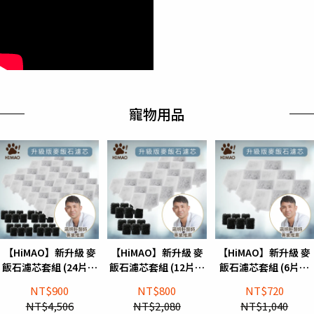
寵物用品
【HiMAO】新升級 麥
【HiMAO】新升級 麥
【HiMAO】新升級 麥
飯石濾芯套組 (24片濾
飯石濾芯套組 (12片濾
飯石濾芯套組 (6片濾
芯、24塊濾網)
芯、12塊濾網)
芯、6塊濾網)
NT$900
NT$800
NT$720
NT$4,506
NT$2,080
NT$1,040