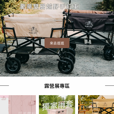
來去逛逛
露營展專區