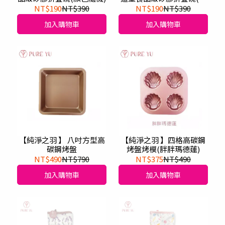
色隨機)
NT$190
NT$390
NT$190
NT$390
加入購物車
加入購物車
【純淨之羽 】 八吋方型高
【純淨之羽 】四格高碳鋼
碳鋼烤盤
烤盤烤模(胖胖瑪德蓮)
NT$490
NT$790
NT$375
NT$490
加入購物車
加入購物車