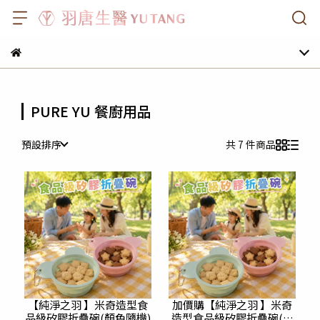
PURE YU 餐廚用品
預設排序
共 7 件商品
【純淨之羽 】米奇造型食
加價購【純淨之羽 】米奇
品級矽膠折疊碗(顏色隨機)
造型食品級矽膠折疊碗(顏