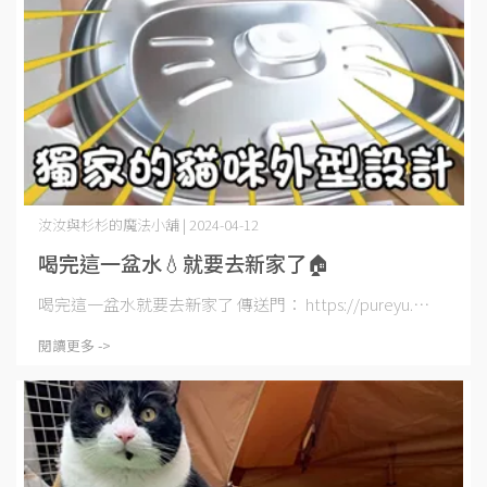
汝汝與杉杉的魔法小舖 | 2024-04-12
喝完這一盆水💧就要去新家了🏠
喝完這一盆水就要去新家了 傳送門： https://pureyu.⋯
閱讀更多 ->