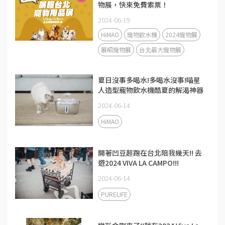
物展，快來免費索票！
2024-06-19
HiMAO
寵物飲水機
2024寵物展
展昭寵物展
台北最大寵物展
夏日沒事多喝水!多喝水沒事!喵星
人造型寵物飲水機酷夏的解渴神器
2024-06-14
HiMAO
開著凹豆超跑在台北陪我幾天!! 去
遊2024 VIVA LA CAMPO!!!
2024-06-14
PURELIFE