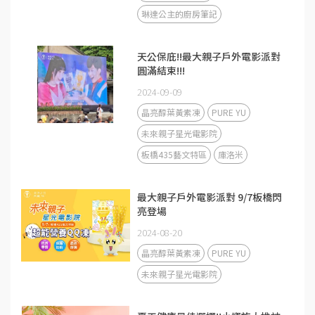
琳達公主的廚房筆記
天公保庇!!最大親子戶外電影派對
圓滿結束!!!
2024-09-09
晶亮醇葉黃素凍
PURE YU
未來親子星光電影院
板橋435藝文特區
庫洛米
最大親子戶外電影派對 9/7板橋閃
亮登場
2024-08-20
晶亮醇葉黃素凍
PURE YU
未來親子星光電影院