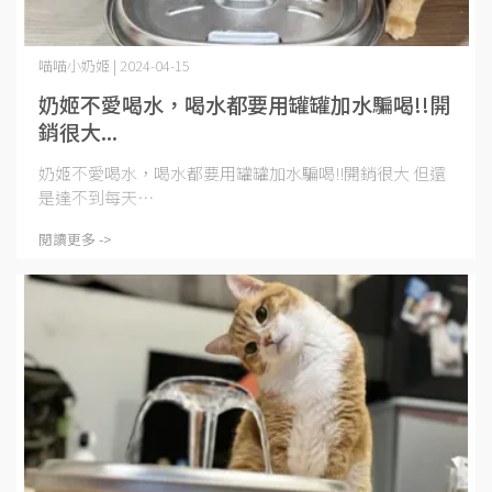
喵喵小奶姬 | 2024-04-15
奶姬不愛喝水，喝水都要用罐罐加水騙喝!!開
銷很大...
奶姬不愛喝水，喝水都要用罐罐加水騙喝!!開銷很大 但還
是達不到每天⋯
閱讀更多 ->