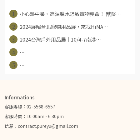
1
小心熱中暑，高溫脫水恐致寵物喪命！ 獸醫⋯
2
2024展昭台北寵物用品展，來找HiMA⋯
3
2024台灣戶外用品展│10/4-7南港⋯
4
⋯
5
⋯
Informations
客服專線：02-5568-6557
客服時間：10:00am - 6:30pm
信箱：contract.pureyu@gmail.com