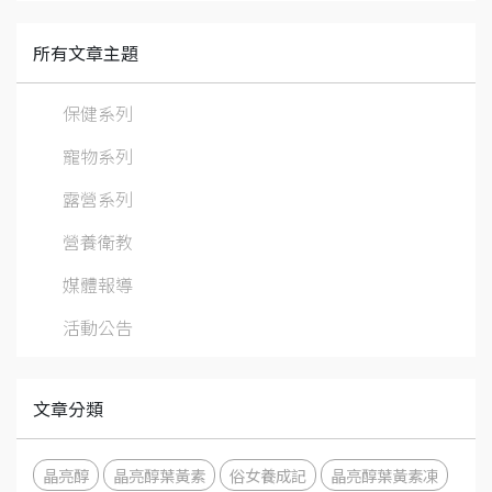
所有文章主題
保健系列
寵物系列
露營系列
營養衛教
媒體報導
活動公告
文章分類
晶亮醇
晶亮醇葉黃素
俗女養成記
晶亮醇葉黃素凍