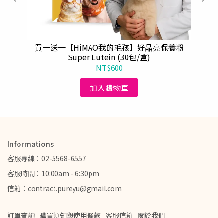
蓬梳
買一送一【HiMAO我的毛孩】好晶亮保養粉
Super Lutein (30包/盒)
NT$600
加入購物車
Informations
客服專線：02-5568-6557
客服時間：10:00am - 6:30pm
信箱：contract.pureyu@gmail.com
訂單查詢
購買須知與使用條款
客服信箱
關於我們