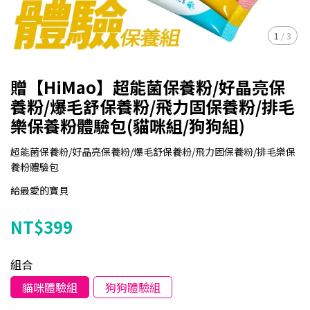
1
/
3
贈【HiMao】超能菌保養粉/好晶亮保
養粉/爆毛舒保養粉/飛力固保養粉/排毛
樂保養粉體驗包(貓咪組/狗狗組)
超能菌保養粉/好晶亮保養粉/爆毛舒保養粉/飛力固保養粉/排毛樂保
養粉體驗包
給最愛的寶貝
NT$399
組合
貓咪體驗組
狗狗體驗組