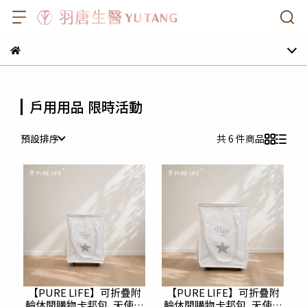
戶用用品 限時活動
預設排序
共 6 件商品
【PURE LIFE】可折疊附
【PURE LIFE】可折疊附
輪休閒購物卡邦包_天使白
輪休閒購物卡邦包_天使白