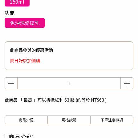
150ml
功能
免沖洗修復乳
此商品參與的優惠活動
夏日好康加價購
此商品 「 最高 」可以折抵紅利
63
點 (約等於
NT$63
)
商品介紹
規格說明
下單注意事項
商品介紹