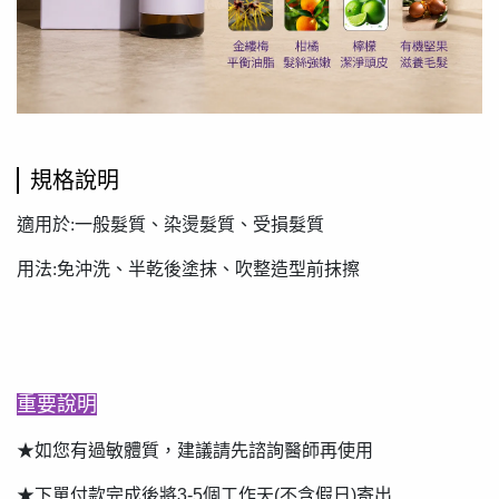
規格說明
適用於:一般髮質、染燙髮質、受損髮質
用法:免沖洗、半乾後塗抹、吹整造型前抹擦
重要說明
★如您有過敏體質，建議請先諮詢醫師再使用
★下單付款完成後將3-5個工作天(不含假日)寄出