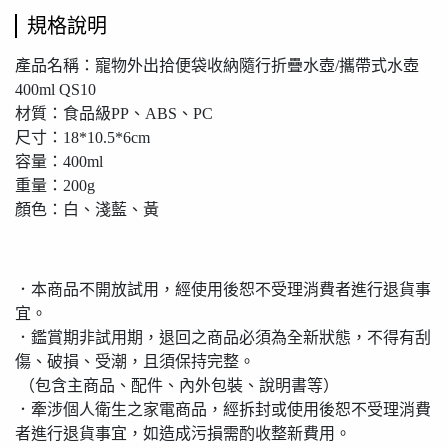
規格說明
產品名稱：寵物外出拾便袋收納隨行折疊水壺/攜帶式水壺
400ml QS10
材質：食品級PP、ABS、PC
尺寸：18*10.5*6cm
容量：400ml
重量：200g
顏色：白、淺藍、黃
．本商品不開放試用，經使用後恕不受理消費者進行退貨事
宜。
．鑑賞期非試用期，退回之商品必須為全新狀態，不得有刮
傷、破損、受潮，且須保持完整。
（包含主商品、配件、內外包裝、說明書等）
．牽涉個人衛生之家電商品，經拆封或使用後恕不受理消費
者進行退貨事宜，如造成污損需酌收整新費用。