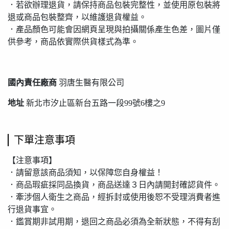
．若欲辦理退貨，請保持商品包裝完整性，並使用原包裝將
退或商品包裝整齊，以維護退貨權益。
．產品顏色可能會因網頁呈現與拍攝關係產生色差，圖片僅
供參考，商品依實際供貨樣式為準。
國內責任廠商
羽唐生醫有限公司
地址
新北市汐止區新台五路一段99號6樓之9
下單注意事項
【注意事項】
．請留意該商品須知，以保障您自身權益！
．商品瑕疵採同品換貨，商品送達３日內請開封確認貨件。
．牽涉個人衛生之商品，經拆封或使用後恕不受理消費者進
行退貨事宜。
．鑑賞期非試用期，退回之商品必須為全新狀態，不得有刮