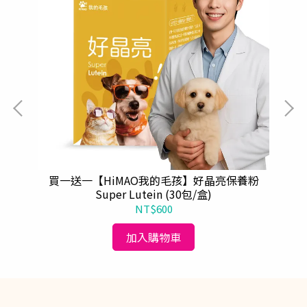
蓬梳
買一送一【HiMAO我的毛孩】好晶亮保養粉
Super Lutein (30包/盒)
NT$600
加入購物車