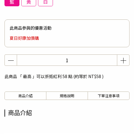
藍
黃
白
此商品參與的優惠活動
夏日好康加價購
此商品 「 最高 」可以折抵紅利
58
點 (約等於
NT$58
)
商品介紹
規格說明
下單注意事項
商品介紹