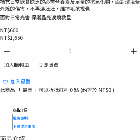
補充日常飲食缺乏的必需營養素及足量的抗氧化物，面對環境紫
外線的傷害，不再淚汪汪，維持毛孩視覺
面對日常光害 保護晶亮淚痕救星
NT$600
NT$1,650
加入購物車
立即購買
加入最愛
此商品 「 最高 」可以折抵紅利
0
點 (約等於
NT$0
)
商品介紹
規格說明
下單注意事項
商品介紹