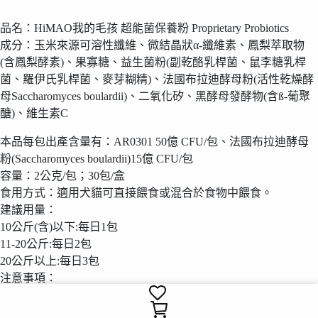
品名：HiMAO我的毛孩 超能菌保養粉 Proprietary Probiotics
成分：玉米來源可溶性纖維、微結晶狀α-纖維素、鳳梨萃取物
(含鳳梨酵素)、果寡糖、益生菌粉(副乾酪乳桿菌、鼠李糖乳桿
菌、羅伊氏乳桿菌、麥芽糊精)、法國布拉迪酵母粉(活性乾燥酵
母Saccharomyces boulardii)、二氧化矽、黑酵母發酵物(含ß-葡聚
醣)、維生素C
本品每包出產含量有：AR0301 50億 CFU/包、法國布拉迪酵母
粉(Saccharomyces boulardii)15億 CFU/包
容量：2公克/包；30包/盒
食用方式：適用犬貓可直接餵食或混合於食物中餵食。
建議用量：
10公斤(含)以下:每日1包
11-20公斤:每日2包
20公斤以上:每日3包
注意事項：
1.本產品無法替代主食。
2.本產品為寵物食品而非動物用藥品，若有醫療相關問題，請先