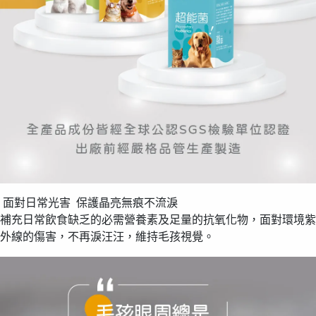
面對日常光害 保護晶亮無痕不流淚
補充日常飲食缺乏的必需營養素及足量的抗氧化物，面對環境紫
外線的傷害，不再淚汪汪，維持毛孩視覺。