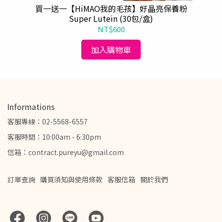
蓬梳
買一送一【HiMAO我的毛孩】好晶亮保養粉
Super Lutein (30包/盒)
NT$600
加入購物車
Informations
客服專線：02-5568-6557
客服時間：10:00am - 6:30pm
信箱：contract.pureyu@gmail.com
訂單查詢
購買須知與使用條款
客服信箱
關於我們