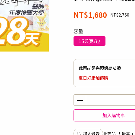
NT$1,680
NT$2,760
容量
15公克/包
此商品參與的優惠活動
夏日好康加價購
加入購物車
加入最愛
此商品 「 最高