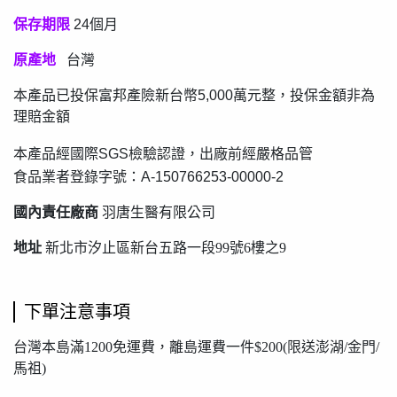
保存期限
24個月
原產地
台灣
本產品已投保富邦產險新台幣5,000萬元整，投保金額非為
理賠金額
本產品經國際SGS檢驗認證，出廠前經嚴格品管
食品業者登錄字號：A-150766253-00000-2
國內責任廠商
羽唐生醫有限公司
地址
新北市汐止區新台五路一段99號6樓之9
下單注意事項
台灣本島滿1200免運費，離島運費一件$200(限送澎湖/金門/
馬祖)