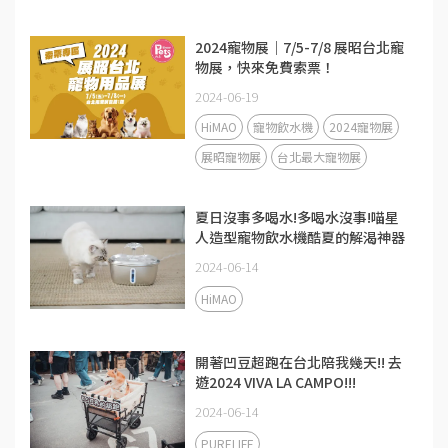
2024寵物展｜7/5-7/8 展昭台北寵
物展，快來免費索票！
2024-06-19
HiMAO
寵物飲水機
2024寵物展
展昭寵物展
台北最大寵物展
夏日沒事多喝水!多喝水沒事!喵星
人造型寵物飲水機酷夏的解渴神器
2024-06-14
HiMAO
開著凹豆超跑在台北陪我幾天!! 去
遊2024 VIVA LA CAMPO!!!
2024-06-14
PURELIFE