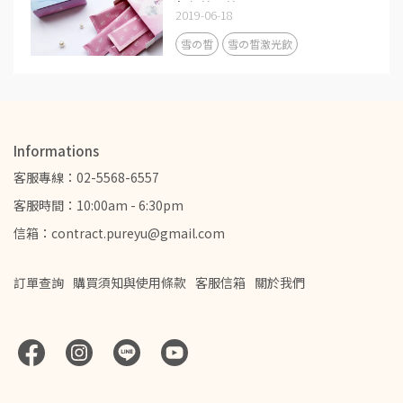
超級比一比！
2019-06-18
雪の皙
雪の皙激光飲
Informations
客服專線：02-5568-6557
客服時間：10:00am - 6:30pm
信箱：contract.pureyu@gmail.com
訂單查詢
購買須知與使用條款
客服信箱
關於我們