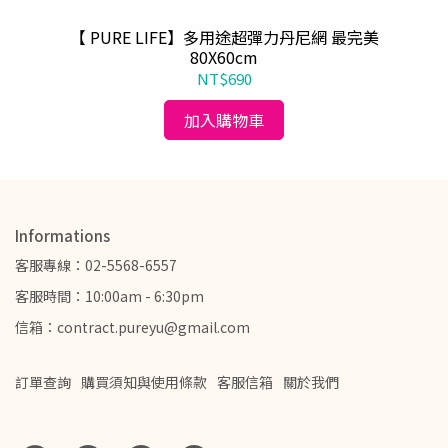
擴充
【 PURE LIFE】多用途超彈力丹尼網 最完美
【
80X60cm
NT$690
加入購物車
Informations
客服專線：02-5568-6557
客服時間：10:00am - 6:30pm
信箱：contract.pureyu@gmail.com
訂單查詢
購買須知與使用條款
客服信箱
關於我們